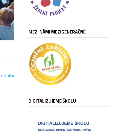
MEZI NÁMI MEZIGENERAČNĚ
 ročníku
DIGITALIZUJEME ŠKOLU