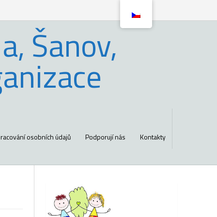
a, Šanov,
ganizace
racování osobních údajů
Podporují nás
Kontakty