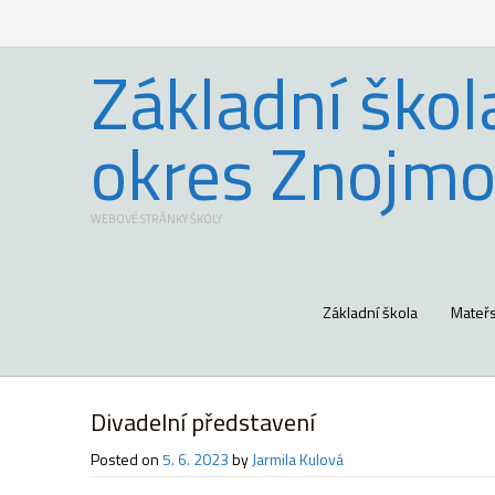
Základní škol
okres Znojmo
WEBOVÉ STRÁNKY ŠKOLY
Základní škola
Mateřs
Divadelní představení
Posted on
5. 6. 2023
by
Jarmila Kulová