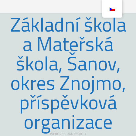
Základní škola
a Mateřská
škola, Šanov,
okres Znojmo,
příspěvková
organizace
WEBOVÉ STRÁNKY ŠKOLY