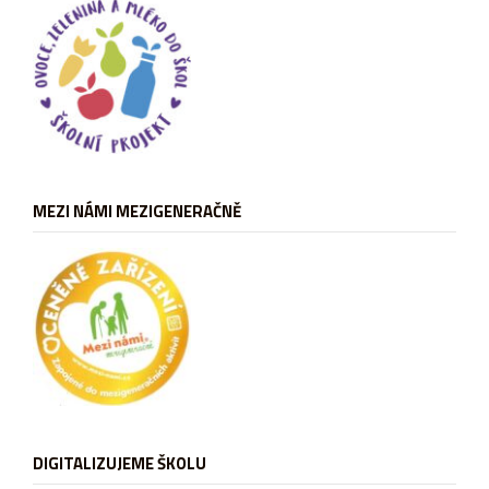
MEZI NÁMI MEZIGENERAČNĚ
DIGITALIZUJEME ŠKOLU