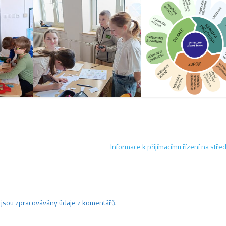
Informace k přijímacímu řízení na stře
ak jsou zpracovávány údaje z komentářů.