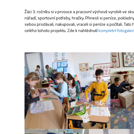
Žáci 3. ročníku si v prvouce a pracovní výchově vyrobili ve s
nářadí, sportovní potřeby, hračky. Přinesli si peníze, pokladn
sebou prodávali, nakupovali, vraceli si peníze a počítali. Tato h
celého tohoto projektu. Zde k nahlédnutí
kompletní fotogaler