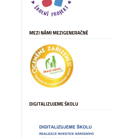
MEZI NÁMI MEZIGENERAČNĚ
DIGITALIZUJEME ŠKOLU