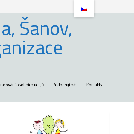
a, Šanov,
ganizace
racování osobních údajů
Podporují nás
Kontakty