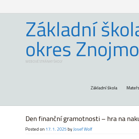
Základní škol
okres Znojmo
WEBOVÉ STRÁNKY ŠKOLY
Základní škola
Mateřs
Den finanční gramotnosti – hra na nak
Posted on
17. 1. 2025
by
Josef Wolf