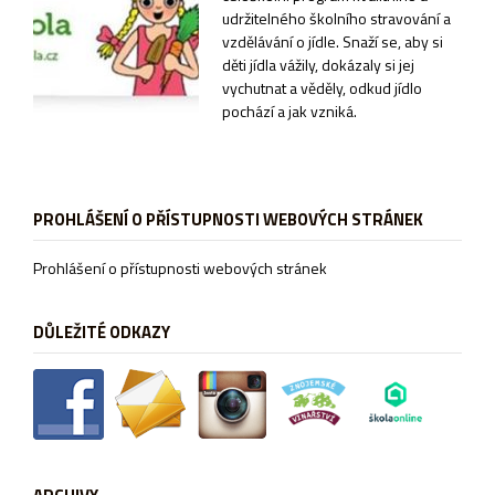
udržitelného školního stravování a
vzdělávání o jídle. Snaží se, aby si
děti jídla vážily, dokázaly si jej
vychutnat a věděly, odkud jídlo
pochází a jak vzniká.
PROHLÁŠENÍ O PŘÍSTUPNOSTI WEBOVÝCH STRÁNEK
Prohlášení o přístupnosti webových stránek
DŮLEŽITÉ ODKAZY