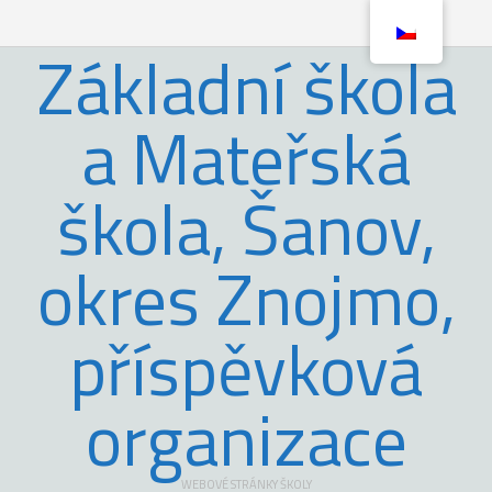
Základní škola
a Mateřská
škola, Šanov,
okres Znojmo,
příspěvková
organizace
WEBOVÉ STRÁNKY ŠKOLY