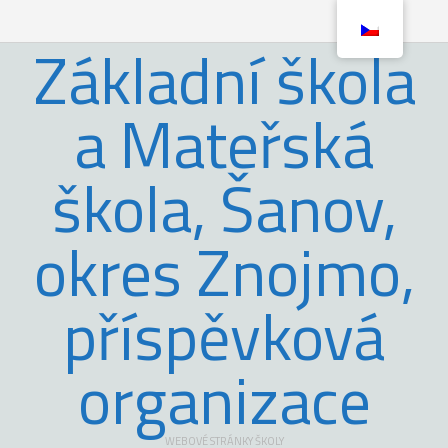
Základní škola
a Mateřská
škola, Šanov,
okres Znojmo,
příspěvková
organizace
WEBOVÉ STRÁNKY ŠKOLY