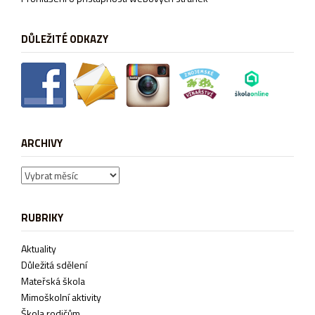
DŮLEŽITÉ ODKAZY
ARCHIVY
Archivy
RUBRIKY
Aktuality
Důležitá sdělení
Mateřská škola
Mimoškolní aktivity
Škola rodičům