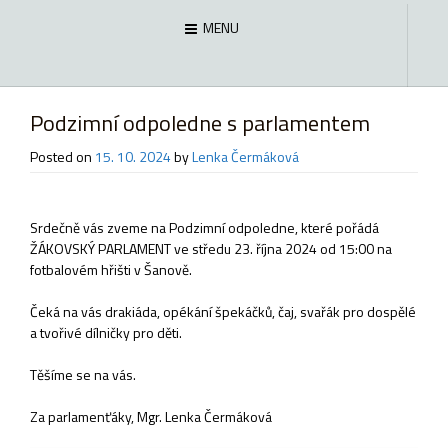
MENU
Podzimní odpoledne s parlamentem
Posted on
15. 10. 2024
by
Lenka Čermáková
Srdečně vás zveme na Podzimní odpoledne, které pořádá
ŽÁKOVSKÝ PARLAMENT ve středu 23. října 2024 od 15:00 na
fotbalovém hřišti v Šanově.
Čeká na vás drakiáda, opékání špekáčků, čaj, svařák pro dospělé
a tvořivé dílničky pro děti.
Těšíme se na vás.
Za parlamenťáky, Mgr. Lenka Čermáková