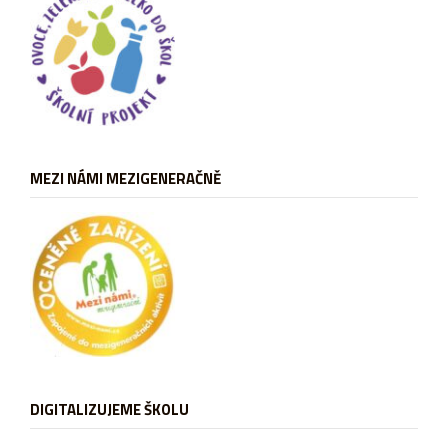
MEZI NÁMI MEZIGENERAČNĚ
DIGITALIZUJEME ŠKOLU