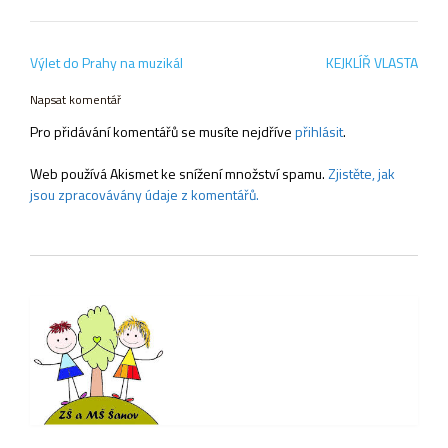
Navigace
Výlet do Prahy na muzikál
KEJKLÍŘ VLASTA
pro
příspěvek
Napsat komentář
Pro přidávání komentářů se musíte nejdříve
přihlásit
.
Web používá Akismet ke snížení množství spamu.
Zjistěte, jak
jsou zpracovávány údaje z komentářů.