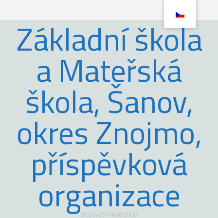
Základní škola
a Mateřská
škola, Šanov,
okres Znojmo,
příspěvková
organizace
WEBOVÉ STRÁNKY ŠKOLY