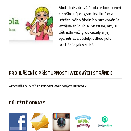
Sk
utečně zdravá škola je komplexní
celoškolní program kvalitního a
udržitelného školního stravování a
vzdělávání o jídle. Snaží se, aby si
děti jídla vážily, dokázaly si jej
vychutnat a věděly, odkud jídlo
pochází a jak vzniká.
PROHLÁŠENÍ O PŘÍSTUPNOSTI WEBOVÝCH STRÁNEK
Prohlášení o přístupnosti webových stránek
DŮLEŽITÉ ODKAZY