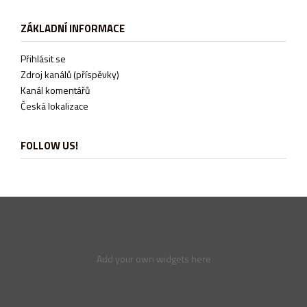
ZÁKLADNÍ INFORMACE
Přihlásit se
Zdroj kanálů (příspěvky)
Kanál komentářů
Česká lokalizace
FOLLOW US!
Add your own widgets here