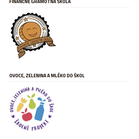
FINANČNĚ GRAMOTNÁ ŠKOLA
OVOCE, ZELENINA A MLÉKO DO ŠKOL