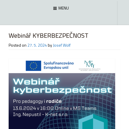
MENU
Webinář KYBERBEZPEČNOST
Posted on
27. 5. 2024
by
Josef Wolf