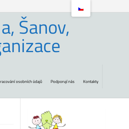
a, Šanov,
ganizace
racování osobních údajů
Podporují nás
Kontakty