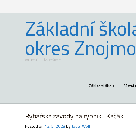
Základní škol
okres Znojmo
WEBOVÉ STRÁNKY ŠKOLY
Základní škola
Mateřs
Rybářské závody na rybníku Kačák
Posted on
12. 5. 2023
by
Josef Wolf