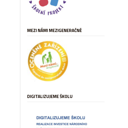
MEZI NÁMI MEZIGENERAČNĚ
DIGITALIZUJEME ŠKOLU