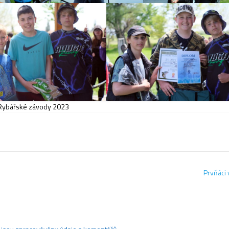
Rybářské závody 2023
Prvňáci