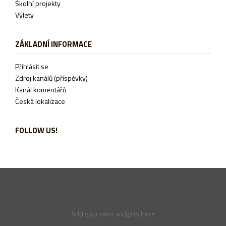
Školní projekty
Výlety
ZÁKLADNÍ INFORMACE
Přihlásit se
Zdroj kanálů (příspěvky)
Kanál komentářů
Česká lokalizace
FOLLOW US!
Add your own widgets here