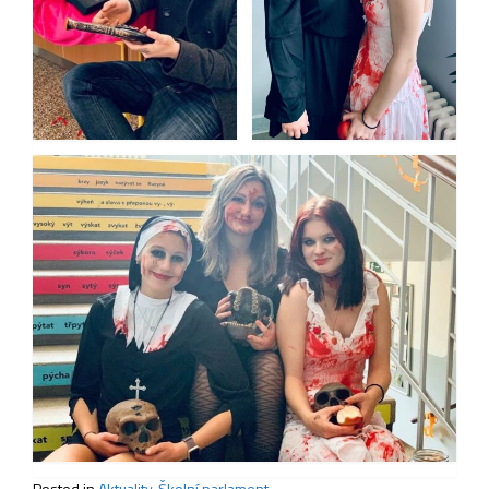
Posted in
Aktuality
,
Školní parlament