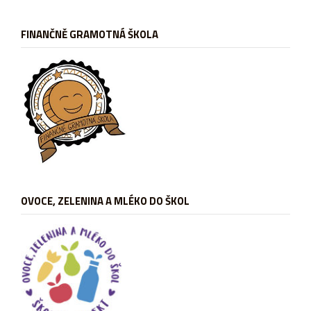
FINANČNĚ GRAMOTNÁ ŠKOLA
OVOCE, ZELENINA A MLÉKO DO ŠKOL