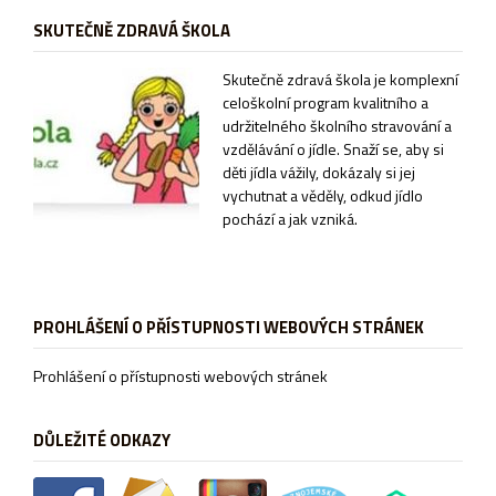
SKUTEČNĚ ZDRAVÁ ŠKOLA
Sk
utečně zdravá škola je komplexní
celoškolní program kvalitního a
udržitelného školního stravování a
vzdělávání o jídle. Snaží se, aby si
děti jídla vážily, dokázaly si jej
vychutnat a věděly, odkud jídlo
pochází a jak vzniká.
PROHLÁŠENÍ O PŘÍSTUPNOSTI WEBOVÝCH STRÁNEK
Prohlášení o přístupnosti webových stránek
DŮLEŽITÉ ODKAZY