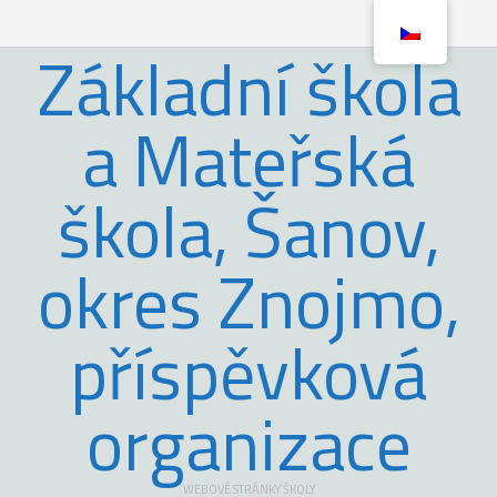
Základní škola
a Mateřská
škola, Šanov,
okres Znojmo,
příspěvková
organizace
WEBOVÉ STRÁNKY ŠKOLY