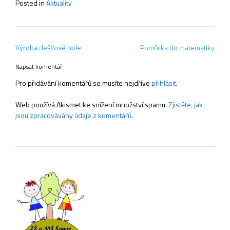
Posted in
Aktuality
Navigace
Výroba dešťové hole
Pomůcka do matematiky
pro
příspěvek
Napsat komentář
Pro přidávání komentářů se musíte nejdříve
přihlásit
.
Web používá Akismet ke snížení množství spamu.
Zjistěte, jak
jsou zpracovávány údaje z komentářů.