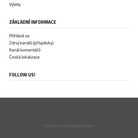
Výlety
ZÁKLADNÍ INFORMACE
Přihlásit se
Zdroj kanálů (příspěvky)
Kanál komentářů
Česká lokalizace
FOLLOW US!
Add your own widgets here