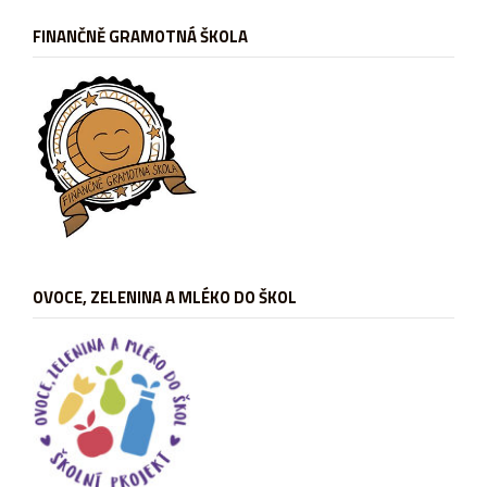
FINANČNĚ GRAMOTNÁ ŠKOLA
OVOCE, ZELENINA A MLÉKO DO ŠKOL