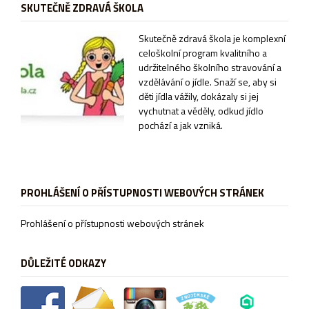
SKUTEČNĚ ZDRAVÁ ŠKOLA
Sk
utečně zdravá škola je komplexní
celoškolní program kvalitního a
udržitelného školního stravování a
vzdělávání o jídle. Snaží se, aby si
děti jídla vážily, dokázaly si jej
vychutnat a věděly, odkud jídlo
pochází a jak vzniká.
PROHLÁŠENÍ O PŘÍSTUPNOSTI WEBOVÝCH STRÁNEK
Prohlášení o přístupnosti webových stránek
DŮLEŽITÉ ODKAZY