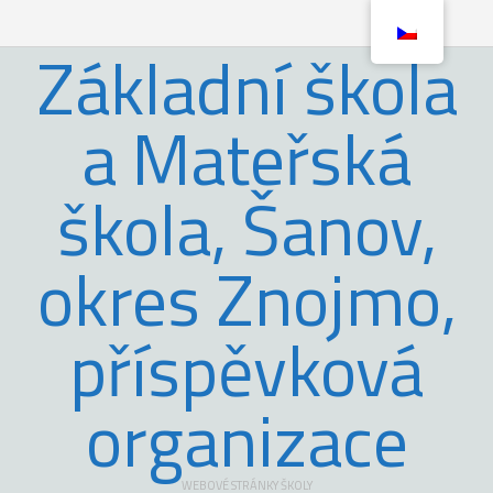
Základní škola
a Mateřská
škola, Šanov,
okres Znojmo,
příspěvková
organizace
WEBOVÉ STRÁNKY ŠKOLY