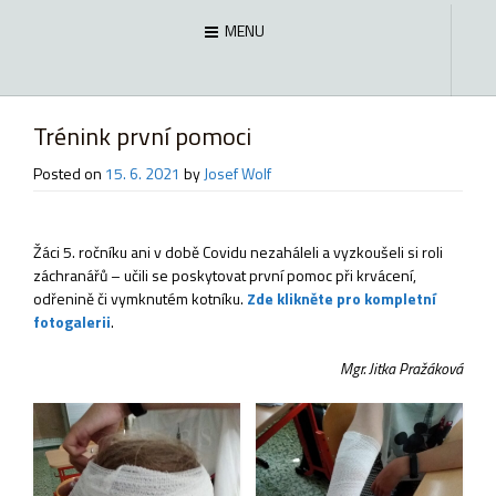
MENU
Trénink první pomoci
Posted on
15. 6. 2021
by
Josef Wolf
Žáci 5. ročníku ani v době Covidu nezaháleli a vyzkoušeli si roli
záchranářů – učili se poskytovat první pomoc při krvácení,
odřenině či vymknutém kotníku.
Zde klikněte pro kompletní
fotogalerii
.
Mgr. Jitka Pražáková