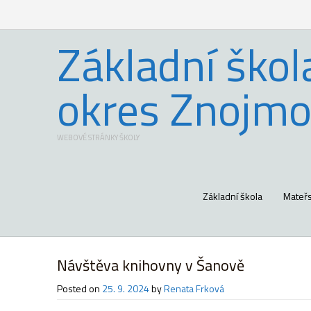
Základní škol
okres Znojmo
WEBOVÉ STRÁNKY ŠKOLY
Základní škola
Mateřs
Návštěva knihovny v Šanově
Posted on
25. 9. 2024
by
Renata Frková