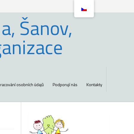
a, Šanov,
ganizace
racování osobních údajů
Podporují nás
Kontakty