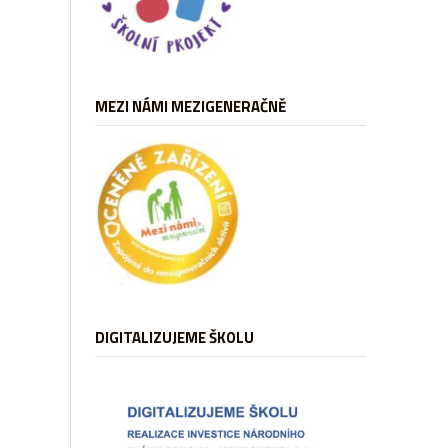
MEZI NÁMI MEZIGENERAČNĚ
DIGITALIZUJEME ŠKOLU