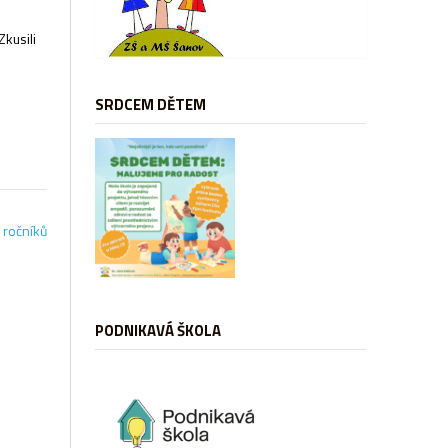
Zkusili
SRDCEM DĚTEM
 ročníků
PODNIKAVÁ ŠKOLA