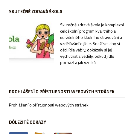
SKUTEČNĚ ZDRAVÁ ŠKOLA
Sk
utečně zdravá škola je komplexní
celoškolní program kvalitního a
udržitelného školního stravování a
vzdělávání o jídle. Snaží se, aby si
děti jídla vážily, dokázaly si jej
vychutnat a věděly, odkud jídlo
pochází a jak vzniká.
PROHLÁŠENÍ O PŘÍSTUPNOSTI WEBOVÝCH STRÁNEK
Prohlášení o přístupnosti webových stránek
DŮLEŽITÉ ODKAZY