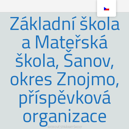
Základní škola
a Mateřská
škola, Šanov,
okres Znojmo,
příspěvková
organizace
WEBOVÉ STRÁNKY ŠKOLY