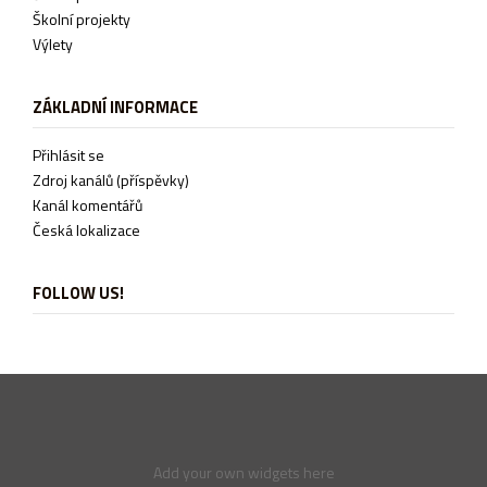
Školní projekty
Výlety
ZÁKLADNÍ INFORMACE
Přihlásit se
Zdroj kanálů (příspěvky)
Kanál komentářů
Česká lokalizace
FOLLOW US!
Add your own widgets here