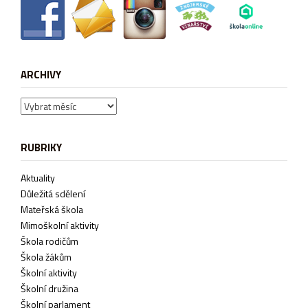
ARCHIVY
Archivy
RUBRIKY
Aktuality
Důležitá sdělení
Mateřská škola
Mimoškolní aktivity
Škola rodičům
Škola žákům
Školní aktivity
Školní družina
Školní parlament