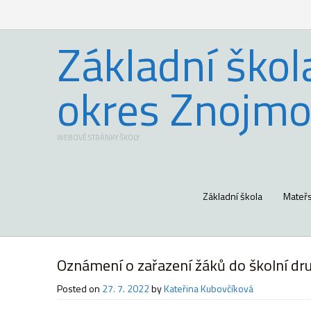
Základní škol
okres Znojmo
WEBOVÉ STRÁNKY ŠKOLY
Základní škola
Mateřs
Oznámení o zařazení žáků do školní dr
Posted on
27. 7. 2022
by
Kateřina Kubovčíková