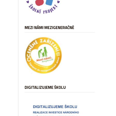
MEZI NÁMI MEZIGENERAČNĚ
DIGITALIZUJEME ŠKOLU