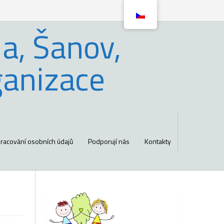
a, Šanov,
ganizace
racování osobních údajů
Podporují nás
Kontakty