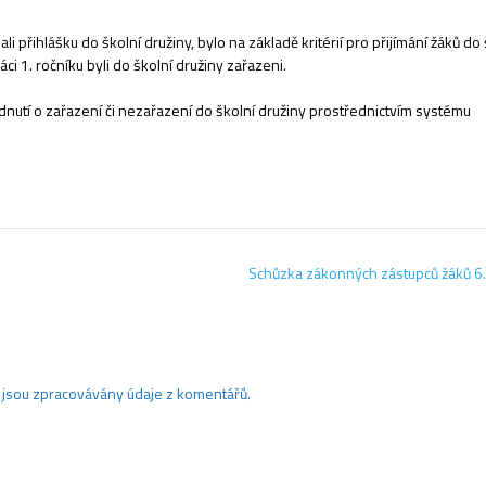
přihlášku do školní družiny, bylo na základě kritérií pro přijímání žáků do 
i 1. ročníku byli do školní družiny zařazeni.
nutí o zařazení či nezařazení do školní družiny prostřednictvím systému
Schůzka zákonných zástupců žáků 6.
ak jsou zpracovávány údaje z komentářů.