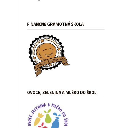
FINANČNĚ GRAMOTNÁ ŠKOLA
OVOCE, ZELENINA A MLÉKO DO ŠKOL