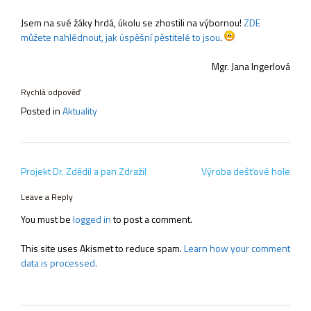
Jsem na své žáky hrdá, úkolu se zhostili na výbornou!
ZDE
můžete nahlédnout, jak úspěšní pěstitelé to jsou
.
Mgr. Jana Ingerlová
Rychlá odpověď
Posted in
Aktuality
Post
Projekt Dr. Zdědil a pan Zdražil
Výroba dešťové hole
navigation
Leave a Reply
You must be
logged in
to post a comment.
This site uses Akismet to reduce spam.
Learn how your comment
data is processed.