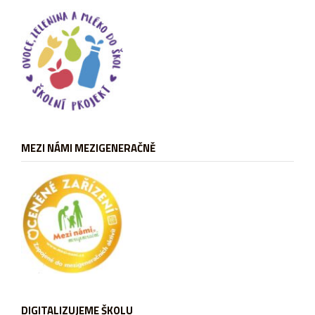
MEZI NÁMI MEZIGENERAČNĚ
DIGITALIZUJEME ŠKOLU