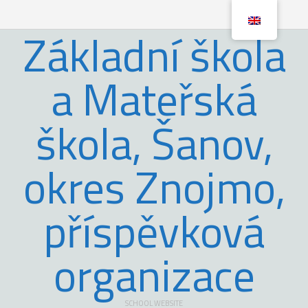
Základní škola
a Mateřská
škola, Šanov,
okres Znojmo,
příspěvková
organizace
SCHOOL WEBSITE