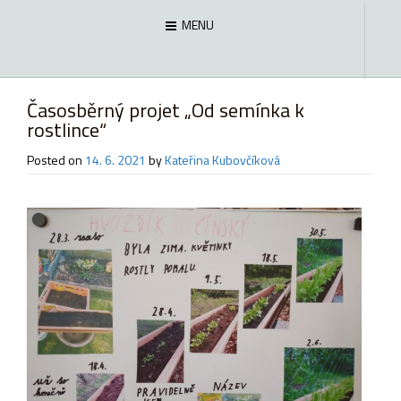
MENU
Časosběrný projet „Od semínka k
rostlince“
Posted on
14. 6. 2021
by
Kateřina Kubovčíková