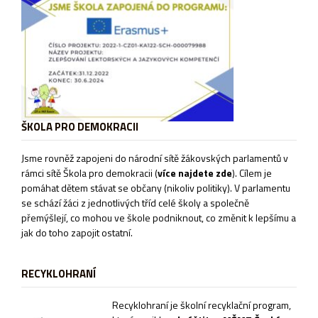
ŠKOLA PRO DEMOKRACII
Jsme rovněž zapojeni do národní sítě žákovských parlamentů v
rámci sítě
Škola pro demokracii
(
více najdete zde
). Cílem je
pomáhat dětem stávat se občany (nikoliv politiky). V parlamentu
se schází žáci z jednotlivých tříd celé školy a společně
přemýšlejí, co mohou ve škole podniknout, co změnit k lepšímu a
jak do toho zapojit ostatní.
RECYKLOHRANÍ
Recyklohraní je školní recyklační program,