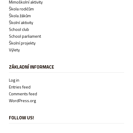
Mimoškolní aktivity
Škola rodičům
Škola žákům
Školní aktivity
School club
School parliament
Školní projekty
Výlety
ZÁKLADNÍ INFORMACE
Log in
Entries feed
Comments feed
WordPress.org
FOLLOW US!