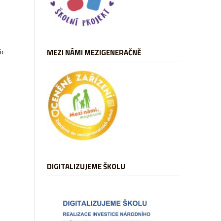
ic
MEZI NÁMI MEZIGENERAČNĚ
é
DIGITALIZUJEME ŠKOLU