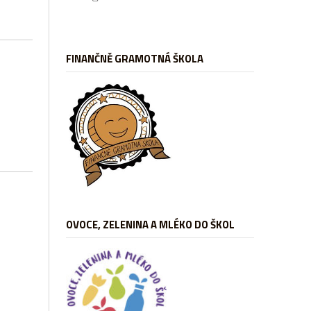
FINANČNĚ GRAMOTNÁ ŠKOLA
OVOCE, ZELENINA A MLÉKO DO ŠKOL