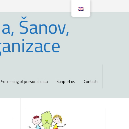
a, Šanov,
ganizace
Processing of personal data
Support us
Contacts