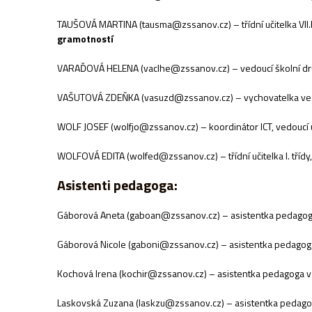
TAUŠOVÁ MARTINA (tausma@zssanov.cz) – třídní učitelka VII.
gramotností
VARAĎOVÁ HELENA (vaclhe@zssanov.cz) – vedoucí školní dru
VAŠUTOVÁ ZDEŇKA (vasuzd@zssanov.cz) – vychovatelka ve š
WOLF JOSEF (wolfjo@zssanov.cz) – koordinátor ICT, vedoucí u
WOLFOVÁ EDITA (wolfed@zssanov.cz) – třídní učitelka I. tříd
Asistenti pedagoga:
Gáborová Aneta (gaboan@zssanov.cz) – asistentka pedagoga 
Gáborová Nicole (gaboni@zssanov.cz) – asistentka pedagoga 
Kochová Irena (kochir@zssanov.cz) – asistentka pedagoga v V
Laskovská Zuzana (laskzu@zssanov.cz) – asistentka pedagoga 