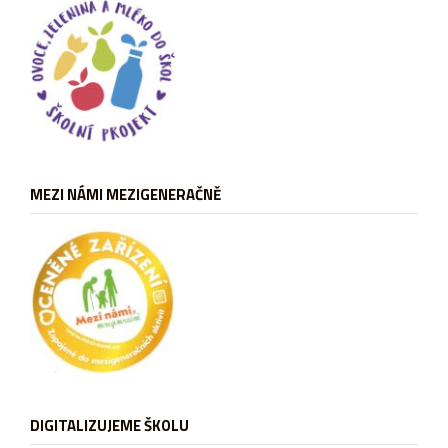
MEZI NÁMI MEZIGENERAČNĚ
DIGITALIZUJEME ŠKOLU