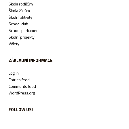
Škola rodičům
Škola žákům
Školní aktivity
School club
School parliament
Školní projekty
Výlety
ZÁKLADNÍ INFORMACE
Log in
Entries feed
Comments feed
WordPress.org
FOLLOW US!