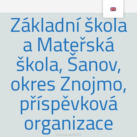
Základní škola
a Mateřská
škola, Šanov,
okres Znojmo,
příspěvková
organizace
SCHOOL WEBSITE