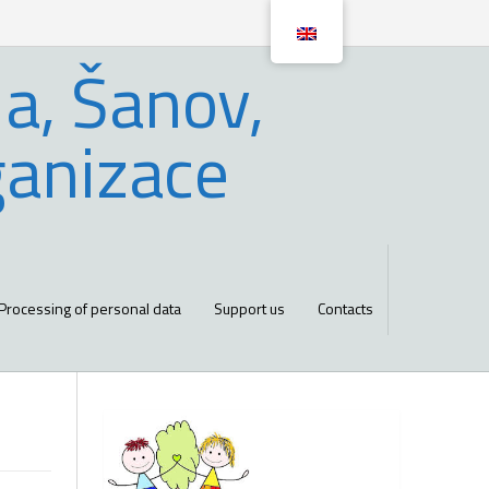
a, Šanov,
ganizace
Processing of personal data
Support us
Contacts