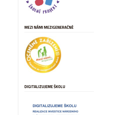
MEZI NÁMI MEZIGENERAČNĚ
DIGITALIZUJEME ŠKOLU