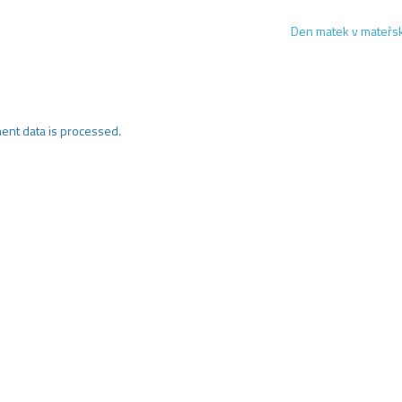
Den matek v mateřs
nt data is processed.