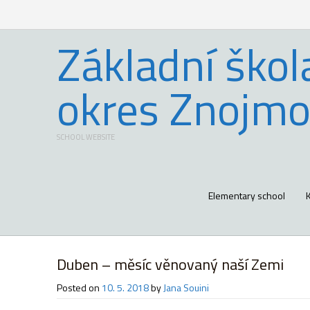
Základní škol
okres Znojmo
SCHOOL WEBSITE
Elementary school
Duben – měsíc věnovaný naší Zemi
Posted on
10. 5. 2018
by
Jana Souini