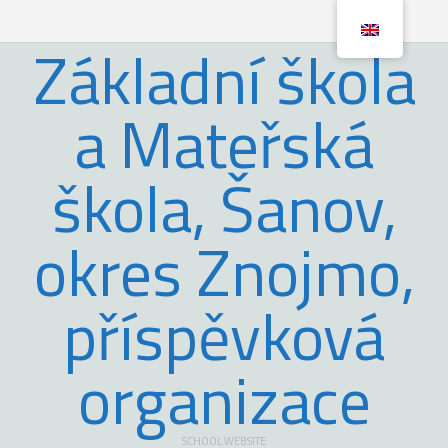
Základní škola
a Mateřská
škola, Šanov,
okres Znojmo,
příspěvková
organizace
SCHOOL WEBSITE