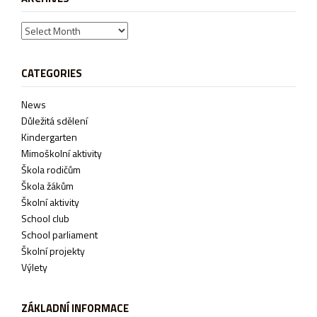
Archives
CATEGORIES
News
Důležitá sdělení
Kindergarten
Mimoškolní aktivity
Škola rodičům
Škola žákům
Školní aktivity
School club
School parliament
Školní projekty
Výlety
ZÁKLADNÍ INFORMACE