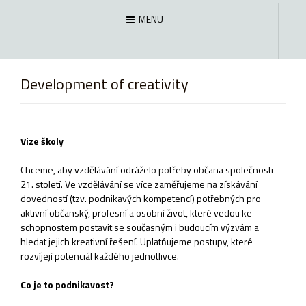
MENU
Development of creativity
Vize školy
Chceme, aby vzdělávání odráželo potřeby občana společnosti
21. století. Ve vzdělávání se více zaměřujeme na získávání
dovedností (tzv. podnikavých kompetencí) potřebných pro
aktivní občanský, profesní a osobní život, které vedou ke
schopnostem postavit se současným i budoucím výzvám a
hledat jejich kreativní řešení. Uplatňujeme postupy, které
rozvíjejí potenciál každého jednotlivce.
Co je to podnikavost?