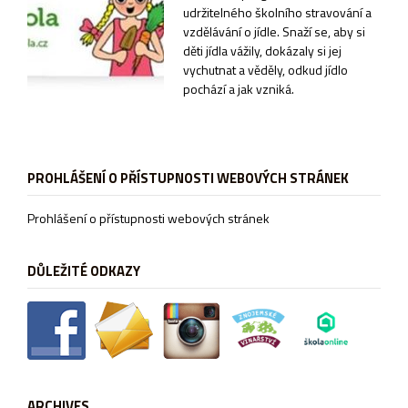
udržitelného školního stravování a
vzdělávání o jídle. Snaží se, aby si
děti jídla vážily, dokázaly si jej
vychutnat a věděly, odkud jídlo
pochází a jak vzniká.
PROHLÁŠENÍ O PŘÍSTUPNOSTI WEBOVÝCH STRÁNEK
Prohlášení o přístupnosti webových stránek
DŮLEŽITÉ ODKAZY
ARCHIVES